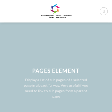
Ski
t
conten
PAGES ELEMENT
Display a list of sub pages of a selected
page in a beautiful way. Very useful if you
need to link to sub pages from a parent
page.